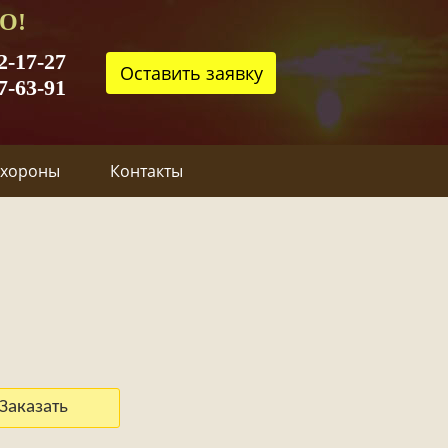
О!
2-17-27
Оставить заявку
7-63-91
охороны
Контакты
Заказать