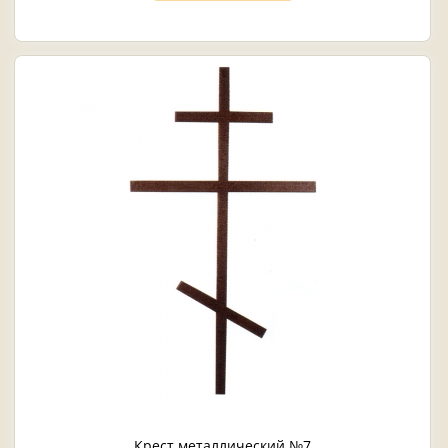
Крест металлический №7