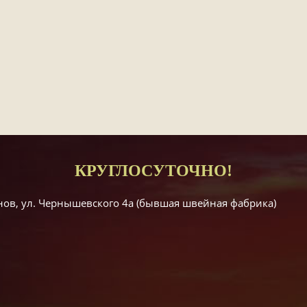
КРУГЛОСУТОЧНО!
енов, ул. Чернышевского 4а (бывшая швейная фабрика)