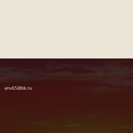
anv65@bk.ru