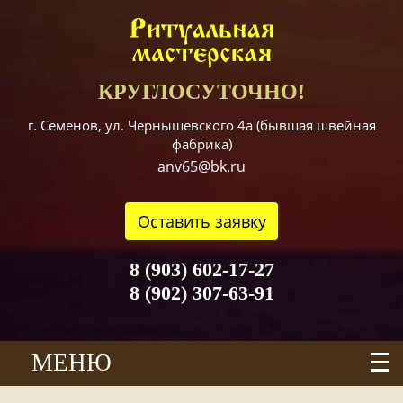
КРУГЛОСУТОЧНО!
г. Семенов, ул. Чернышевского 4а (бывшая швейная
фабрика)
anv65@bk.ru
Оставить заявку
8 (903) 602-17-27
8 (902) 307-63-91
МЕНЮ