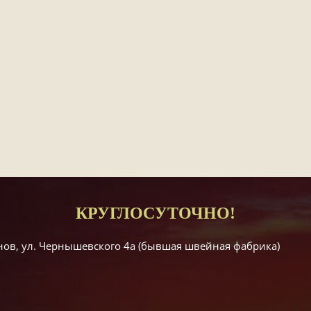
КРУГЛОСУТОЧНО!
енов, ул. Чернышевского 4а (бывшая швейная фабрика)