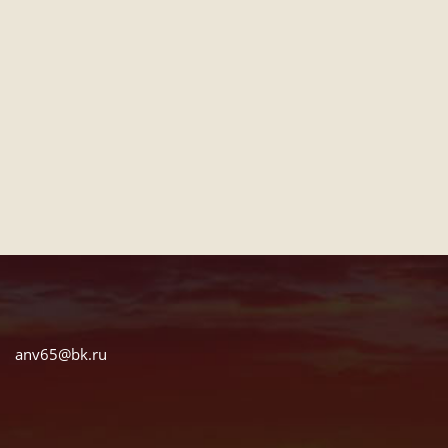
anv65@bk.ru